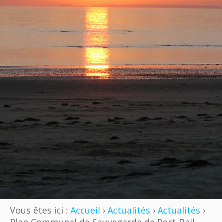
Vous êtes ici :
Accueil
›
Actualités
›
Actualités
›