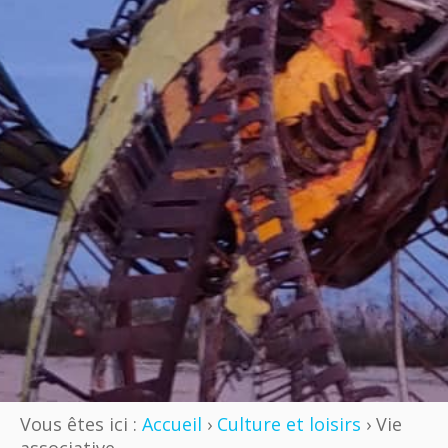
Vous êtes ici :
Accueil
›
Culture et loisirs
› Vie