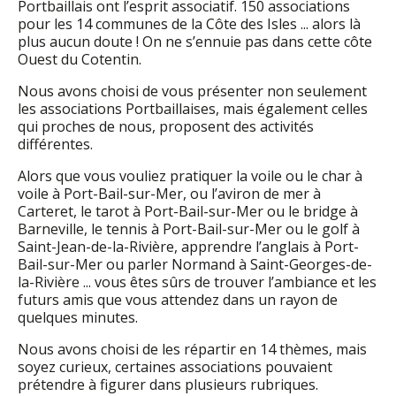
Portbaillais ont l’esprit associatif. 150 associations
pour les 14 communes de la Côte des Isles ... alors là
plus aucun doute ! On ne s’ennuie pas dans cette côte
Ouest du Cotentin.
Nous avons choisi de vous présenter non seulement
les associations Portbaillaises, mais également celles
qui proches de nous, proposent des activités
différentes.
Alors que vous vouliez pratiquer la voile ou le char à
voile à Port-Bail-sur-Mer, ou l’aviron de mer à
Carteret, le tarot à Port-Bail-sur-Mer ou le bridge à
Barneville, le tennis à Port-Bail-sur-Mer ou le golf à
Saint-Jean-de-la-Rivière, apprendre l’anglais à Port-
Bail-sur-Mer ou parler Normand à Saint-Georges-de-
la-Rivière ... vous êtes sûrs de trouver l’ambiance et les
futurs amis que vous attendez dans un rayon de
quelques minutes.
Nous avons choisi de les répartir en 14 thèmes, mais
soyez curieux, certaines associations pouvaient
prétendre à figurer dans plusieurs rubriques.