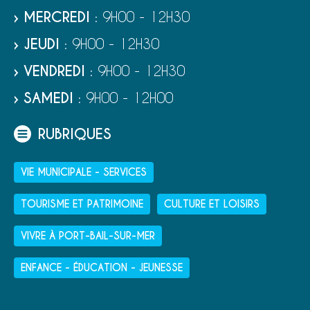
› MERCREDI
: 9H00 - 12H30
› JEUDI
: 9H00 - 12H30
› VENDREDI
: 9H00 - 12H30
› SAMEDI
: 9H00 - 12H00
RUBRIQUES
VIE MUNICIPALE - SERVICES
TOURISME ET PATRIMOINE
CULTURE ET LOISIRS
VIVRE À PORT-BAIL-SUR-MER
ENFANCE - ÉDUCATION - JEUNESSE