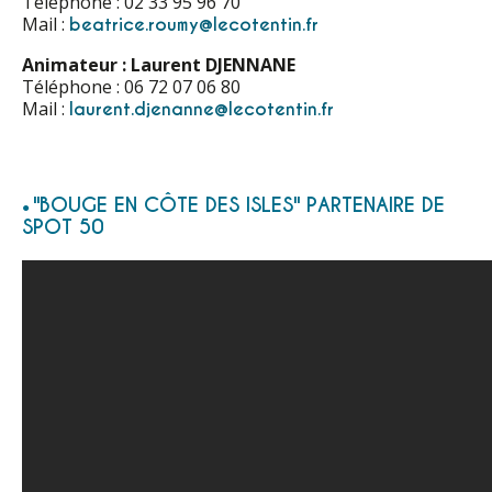
Téléphone : 02 33 95 96 70
Mail :
beatrice.roumy@lecotentin.fr
Animateur : Laurent DJENNANE
Téléphone : 06 72 07 06 80
Mail :
laurent.djenanne@lecotentin.fr
"BOUGE EN CÔTE DES ISLES" PARTENAIRE DE
SPOT 50