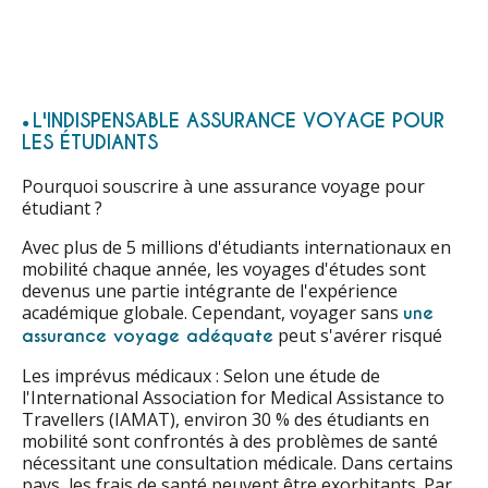
L'INDISPENSABLE ASSURANCE VOYAGE POUR
LES ÉTUDIANTS
Pourquoi souscrire à une assurance voyage pour
étudiant ?
Avec plus de 5 millions d'étudiants internationaux en
mobilité chaque année, les voyages d'études sont
devenus une partie intégrante de l'expérience
académique globale. Cependant, voyager sans
une
peut s'avérer risqué
assurance voyage adéquate
Les imprévus médicaux : Selon une étude de
l'International Association for Medical Assistance to
Travellers (IAMAT), environ 30 % des étudiants en
mobilité sont confrontés à des problèmes de santé
nécessitant une consultation médicale. Dans certains
pays, les frais de santé peuvent être exorbitants. Par