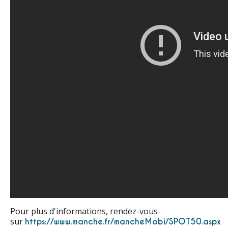
Pour plus d'informations, rendez-vous
sur
https://www.manche.fr/mancheMobi/SPOT50.aspx