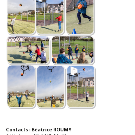
Contacts : Béatrice ROUMY