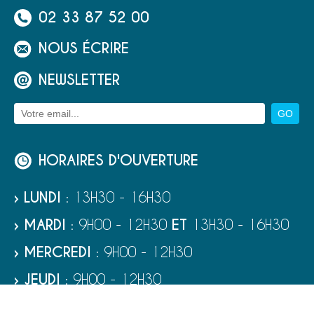
02 33 87 52 00
NOUS ÉCRIRE
NEWSLETTER
HORAIRES D'OUVERTURE
› LUNDI
: 13H30 - 16H30
› MARDI
: 9H00 - 12H30
ET
13H30 - 16H30
› MERCREDI
: 9H00 - 12H30
› JEUDI
: 9H00 - 12H30
› VENDREDI
: 9H00 - 12H30