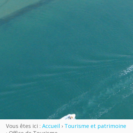
Vous êtes ici :
Accueil
›
Tourisme et patrimoine