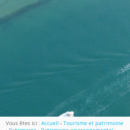
Vous êtes ici :
Accueil
›
Tourisme et patrimoine