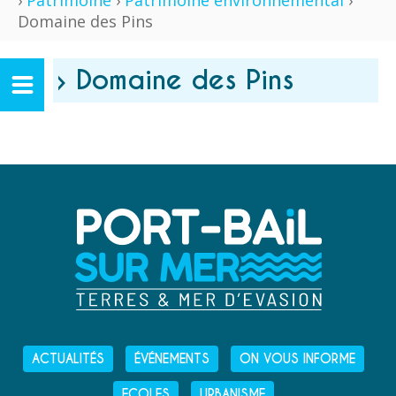
›
Patrimoine
›
Patrimoine environnemental
›
Domaine des Pins
› Domaine des Pins
ACTUALITÉS
ÉVÉNEMENTS
ON VOUS INFORME
ECOLES
URBANISME