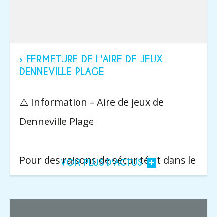
› FERMETURE DE L'AIRE DE JEUX
DENNEVILLE PLAGE
⚠️ Information – Aire de jeux de
Denneville Plage
Pour des raisons de sécurité et dans le
VOIR PLUS D'ACTUS
cadre d’un contrôle de maintenance,
l’aire de jeux de Denneville Plage est...