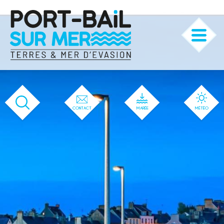
CONTACT
MARÉE
MÉTÉO