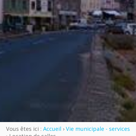
Vous êtes ici :
Accueil
›
Vie municipale - services