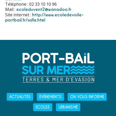
Téléphone : 02 33 10 10 96
Mail :
ecoleduvent2@wanadoo.fr
Site internet :
http://www.ecoledevoile-
portbail.fr/salle.html
ACTUALITÉS
ÉVÉNEMENTS
ON VOUS INFORME
ECOLES
URBANISME