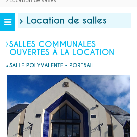
› Location de salles
› Location de salles
SALLES COMMUNALES
OUVERTES À LA LOCATION
SALLE POLYVALENTE - PORTBAIL