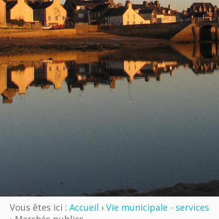
Vous êtes ici :
Accueil
›
Vie municipale - services