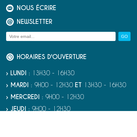
NOUS ÉCRIRE
NEWSLETTER
HORAIRES D'OUVERTURE
› LUNDI
: 13H30 - 16H30
› MARDI
: 9H00 - 12H30
ET
13H30 - 16H30
› MERCREDI
: 9H00 - 12H30
› JEUDI
: 9H00 - 12H30
› VENDREDI
: 9H00 - 12H30
› SAMEDI
: 9H00 - 12H00