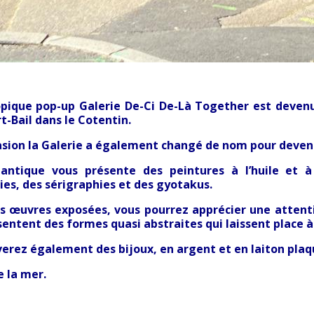
pique pop-up Galerie De-Ci De-Là Together est devenu
rt-Bail dans le Cotentin.
asion la Galerie a également changé de nom pour deven
antique vous présente des peintures à l’huile et à l
es, des sérigraphies et des gyotakus.
es œuvres exposées, vous pourrez apprécier une attent
entent des formes quasi abstraites qui laissent place à l
verez également des bijoux, en argent et en laiton plaqu
 la mer.