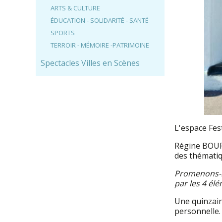
ARTS & CULTURE
ÉDUCATION - SOLIDARITÉ - SANTÉ
SPORTS
TERROIR - MÉMOIRE -PATRIMOINE
Spectacles Villes en Scènes
L'espace Fest
Régine BOURD
des thématiq
Promenons-no
par les 4 él
Une quinzain
personnelle.