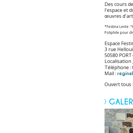
Des cours de 
l'espace et 
œuvres d'art
*Festina Lente :
Poliphile pour di
Espace Festi
3 rue Helloui
50580 PORT
Localisation
Téléphone : 
Mail :
regin
Ouvert tous 
GALER