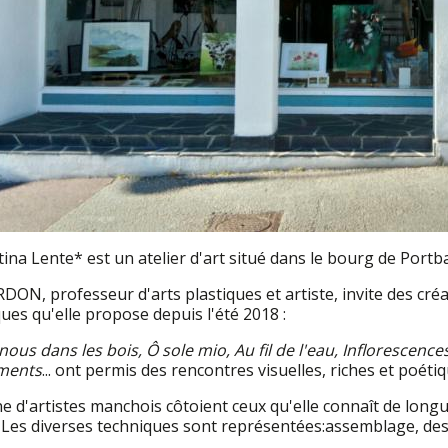
ina Lente* est un atelier d'art situé dans le bourg de Portba
ON, professeur d'arts plastiques et artiste, invite des cré
ues qu'elle propose depuis l'été 2018 :
us dans les bois, Ô sole mio, Au fil de l'eau, Inflorescence
éments
... ont permis des rencontres visuelles, riches et poétiq
e d'artistes manchois côtoient ceux qu'elle connaît de lon
 Les diverses techniques sont représentées:assemblage, dess