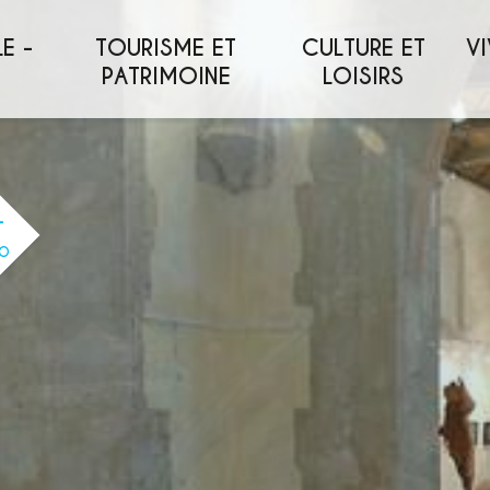
E -
TOURISME ET
CULTURE ET
VI
PATRIMOINE
LOISIRS
O