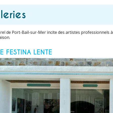
leries
urel de Port-Bail-sur-Mer incite des artistes professionnels à
aison.
E FESTINA LENTE