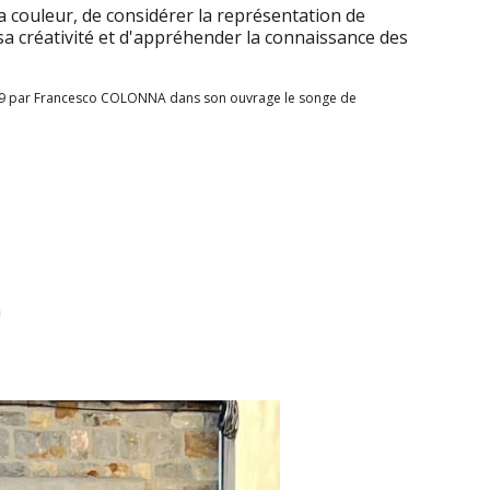
la couleur, de considérer la représentation de
sa créativité et d'appréhender la connaissance des
 1499 par Francesco COLONNA dans son ouvrage le songe de
h