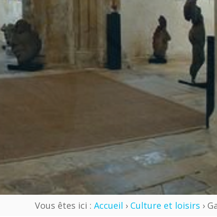
Vous êtes ici :
Accueil
›
Culture et loisirs
› Ga