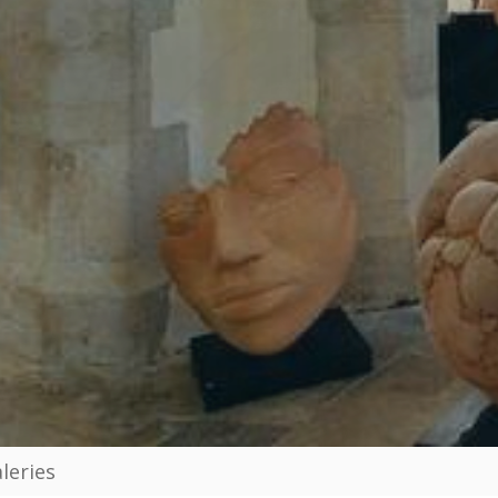
leries