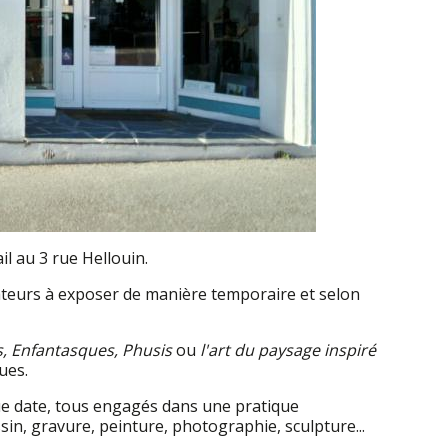
il au 3 rue Hellouin.
ateurs à exposer de manière temporaire et selon
s, Enfantasques, Phusis
ou
l'art du paysage inspiré
ues.
gue date, tous engagés dans une pratique
in, gravure, peinture, photographie, sculpture...