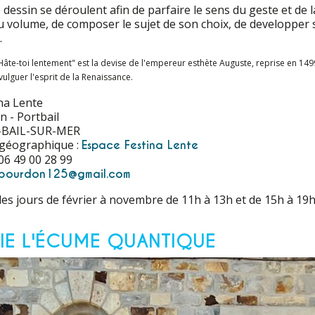
dessin se déroulent afin de parfaire le sens du geste et de 
du volume, de composer le sujet de son choix, de developper 
.
"Hâte-toi lentement" est la devise de l'empereur esthète Auguste, reprise en
vulguer l'esprit de la Renaissance.
na Lente
n - Portbail
-BAIL-SUR-MER
 géographique :
Espace Festina Lente
06 49 00 28 99
ebourdon125@gmail.com
les jours de février à novembre de 11h à 13h et de 15h à 19
IE L'ÉCUME QUANTIQUE