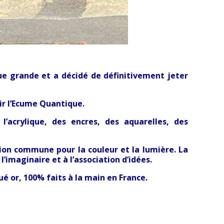
e grande et a décidé de définitivement jeter
ir l’Ecume Quantique.
’acrylique, des encres, des aquarelles, des
ion commune pour la couleur et la lumière. La
’imaginaire et à l’association d’idées.
é or, 100% faits à la main en France.