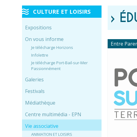
CULTURE ET LOISIRS
› ÉD
Expositions
On vous informe
Entre Pare
Je télécharge Horizons
Infolettre
Je télécharge Port-Bail-sur-Mer
Passionnément
Galeries
Festivals
Médiathèque
Centre multimédia - EPN
Vie associative
ANIMATION ET LOISIRS