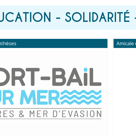
UCATION - SOLIDARITÉ 
nthèses
Amicale