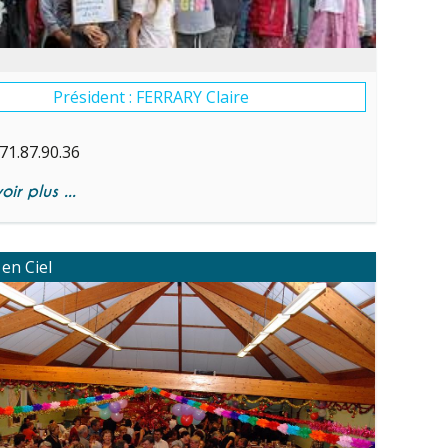
Président : FERRARY Claire
71.87.90.36
ir plus ...
 en Ciel