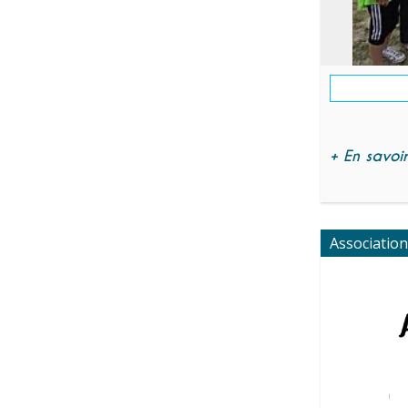
+ En savoir 
Association