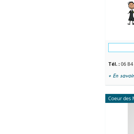
Tél. :
06 84
+ En savoir 
Coeur des 