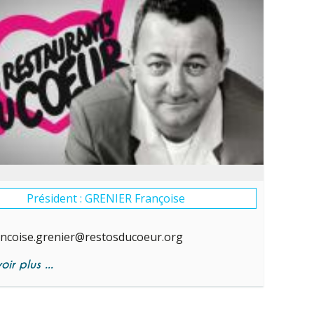
Président : GRENIER Françoise
ancoise.grenier@restosducoeur.org
ir plus ...