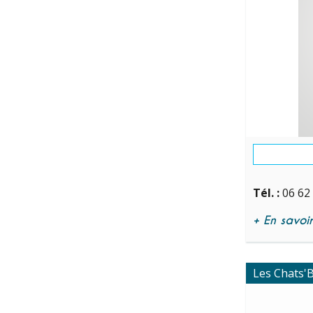
Tél. :
06 62
+ En savoir 
Les Chats'B