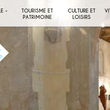
E -
TOURISME ET
CULTURE ET
VI
PATRIMOINE
LOISIRS
O