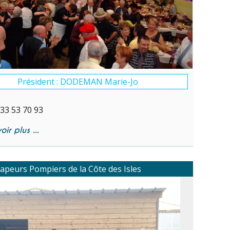
Président : DODEMAN Marie-Jo
 33 53 70 93
ir plus ...
apeurs Pompiers de la Côte des Isles