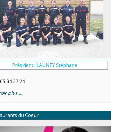
Président : LAUNEY Stéphane
 65 34 37 24
ir plus ...
taurants du Coeur