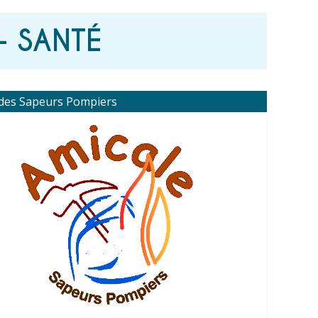
- SANTÉ
 des Sapeurs Pompiers