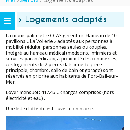
Mer
›
Séniors
› Logements adaptés
› Logements adaptés
La municipalité et le CCAS gèrent un Hameau de 10
pavillons « La Voilerie » adaptés aux personnes à
mobilité réduite, personnes seules ou couples.
Intégré au hameau médical (médecins, infirmiers et
services paramédicaux, à proximité des commerces,
ces logements de 2 pièces (kitchenette pièce
principale, chambre, salle de bain et garage) sont
réservés en priorité aux habitants de Port-Bail-sur-
Mer.
Loyer mensuel : 417.46 € charges comprises (hors
électricité et eau) .
Une liste d’attente est ouverte en mairie.