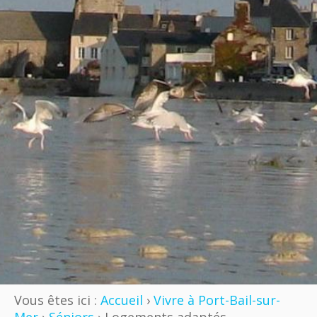
Vous êtes ici :
Accueil
›
Vivre à Port-Bail-sur-