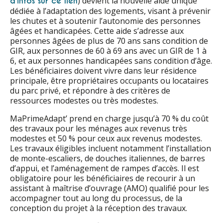
) devient la nouvelle aide unique
d’infos sur ce lien
dédiée à l’adaptation des logements, visant à prévenir
les chutes et à soutenir l’autonomie des personnes
âgées et handicapées. Cette aide s’adresse aux
personnes âgées de plus de 70 ans sans condition de
GIR, aux personnes de 60 à 69 ans avec un GIR de 1 à
6, et aux personnes handicapées sans condition d’âge.
Les bénéficiaires doivent vivre dans leur résidence
principale, être propriétaires occupants ou locataires
du parc privé, et répondre à des critères de
ressources modestes ou très modestes.
MaPrimeAdapt’ prend en charge jusqu’à 70 % du coût
des travaux pour les ménages aux revenus très
modestes et 50 % pour ceux aux revenus modestes.
Les travaux éligibles incluent notamment l’installation
de monte-escaliers, de douches italiennes, de barres
d’appui, et l’aménagement de rampes d’accès. Il est
obligatoire pour les bénéficiaires de recourir à un
assistant à maîtrise d’ouvrage (AMO) qualifié pour les
accompagner tout au long du processus, de la
conception du projet à la réception des travaux.