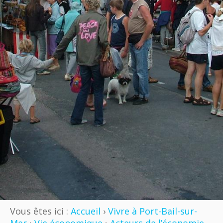
Vous êtes ici :
Accueil
›
Vivre à Port-Bail-sur-