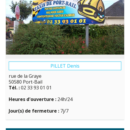
PILLET Denis
rue de la Graye
50580 Port-Bail
Tél. :
02 33 93 01 01
Heures d'ouverture :
24h/24
Jour(s) de fermeture :
7j/7