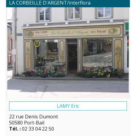
LA CORBEILLE D'ARGENT/interflora
LAMY Eric
22 rue Denis Dumont
50580 Port-Bail
Tél. :
02 33 04 22 50