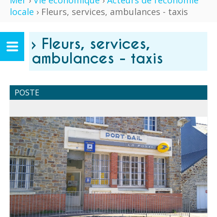
Mer
›
Vie économique
›
Acteurs de l’économie
locale
› Fleurs, services, ambulances - taxis
› Fleurs, services,
ambulances - taxis
POSTE