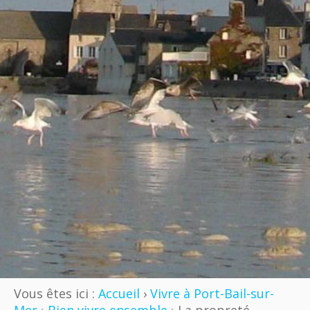
Vous êtes ici :
Accueil
›
Vivre à Port-Bail-sur-