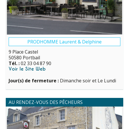
PRODHOMME Laurent & Delphine
9 Place Castel
50580 Portbail
Tél. :
02 33 04 87 90
Voir le Site Web
Jour(s) de fermeture :
Dimanche soir et Le Lundi
AU RENDEZ-VOUS DES PÊCHEURS