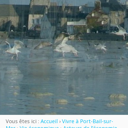
Vous êtes ici :
Accueil
›
Vivre à Port-Bail-sur-