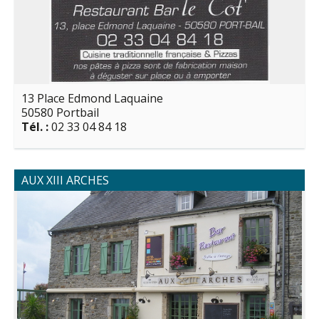
13 Place Edmond Laquaine
50580 Portbail
Tél. :
02 33 04 84 18
AUX XIII ARCHES