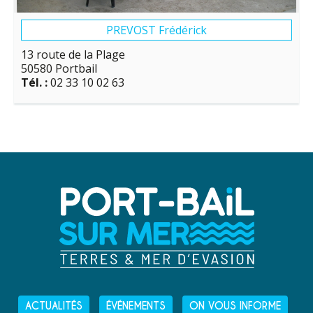
PREVOST Frédérick
13 route de la Plage
50580 Portbail
Tél. :
02 33 10 02 63
ACTUALITÉS
ÉVÉNEMENTS
ON VOUS INFORME