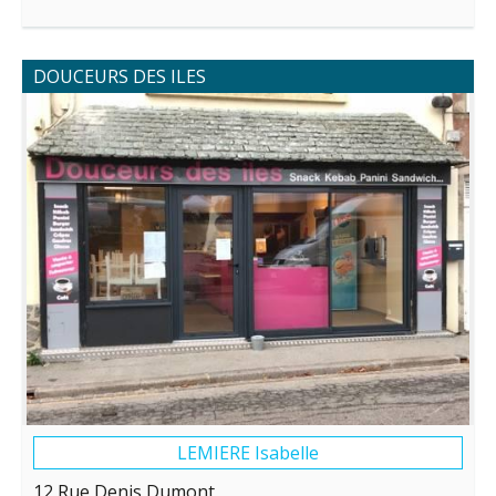
DOUCEURS DES ILES
LEMIERE Isabelle
12 Rue Denis Dumont