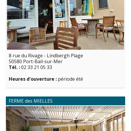
8 rue du Rivage - Lindbergh Plage
50580 Port-Bail-sur-Mer
Tél. :
02 33 21 05 33
Heures d'ouverture :
période été
FERME des MIELLES