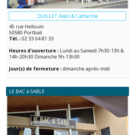
QUILLET Alain & Catherine
45 rue Hellouin
50580 Portbail
Tél. :
02 33 04 81 33
Heures d'ouverture :
Lundi au Samedi 7h30-13h &
14h-20h30 Dimanche 9h-13h30
Jour(s) de fermeture :
dimanche après-midi
LE BAC à SABLE