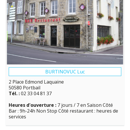
BURTINOVUC Luc
2 Place Edmond Laquaine
50580 Portbail
Tél. :
02 33 04 81 37
Heures d'ouverture :
7 jours / 7 en Saison Côté
Bar : 9h-24h Non Stop Côté restaurant : heures de
services