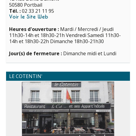
50580 Portbail
Tél. :
02 33 21 11 95
Voir le Site Web
Heures d'ouverture :
Mardi / Mercredi / Jeudi
11h30-14h et 18h30-21h Vendredi Samedi 11h30-
14h et 18h30-22h Dimanche 18h30-21h30
Jour(s) de fermeture :
Dimanche midi et Lundi
LE COTENTIN'