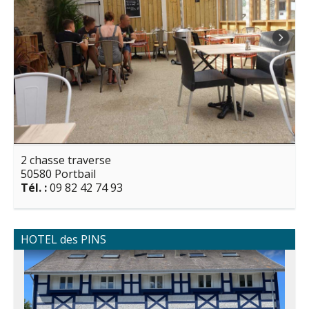
2 chasse traverse
50580 Portbail
Tél. :
09 82 42 74 93
HOTEL des PINS