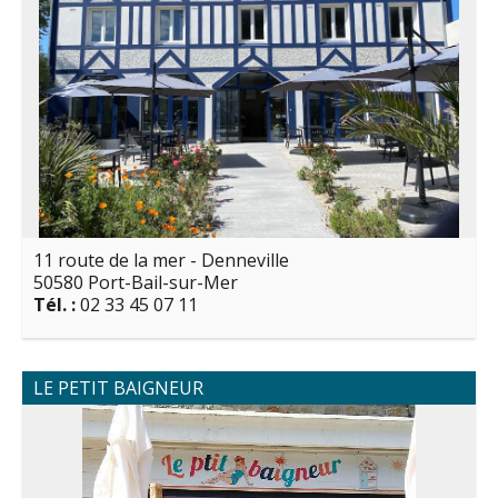
11 route de la mer - Denneville
50580 Port-Bail-sur-Mer
Tél. :
02 33 45 07 11
LE PETIT BAIGNEUR