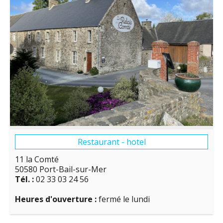
Restaurant - hotel
11 la Comté
50580 Port-Bail-sur-Mer
Tél. :
02 33 03 24 56
Heures d'ouverture :
fermé le lundi