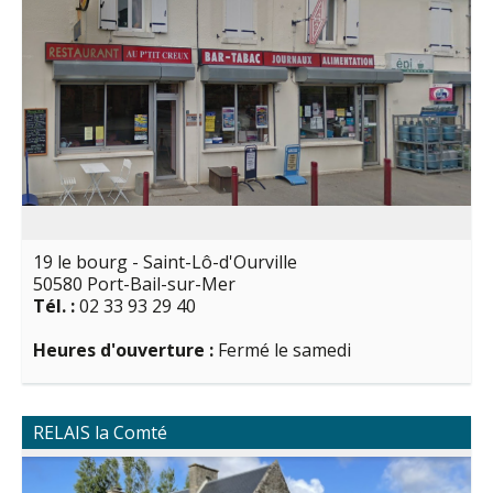
19 le bourg - Saint-Lô-d'Ourville
50580 Port-Bail-sur-Mer
Tél. :
02 33 93 29 40
Heures d'ouverture :
Fermé le samedi
RELAIS la Comté