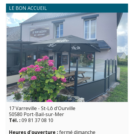
LE BON ACCUEIL
17 Varreville - St-Lô d'Ourville
50580 Port-Bail-sur-Mer
Tél. :
09 81 37 08 10
Heures d'ouverture :
fermé dimanche