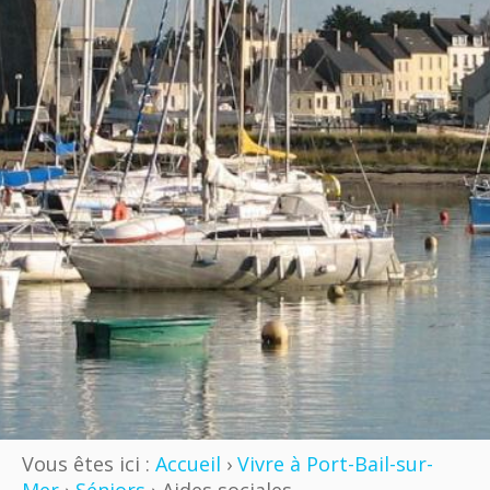
Vous êtes ici :
Accueil
›
Vivre à Port-Bail-sur-