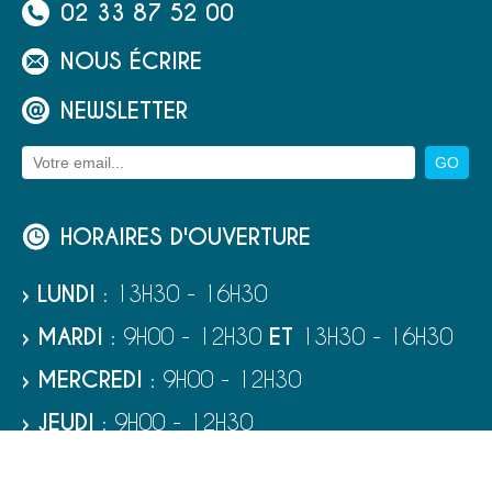
02 33 87 52 00
NOUS ÉCRIRE
NEWSLETTER
HORAIRES D'OUVERTURE
› LUNDI
: 13H30 - 16H30
› MARDI
: 9H00 - 12H30
ET
13H30 - 16H30
› MERCREDI
: 9H00 - 12H30
› JEUDI
: 9H00 - 12H30
› VENDREDI
: 9H00 - 12H30