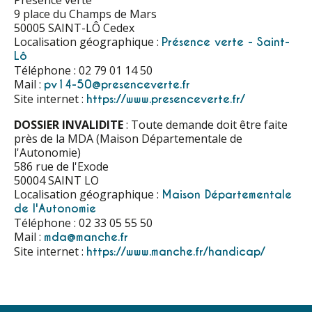
Présence verte
9 place du Champs de Mars
50005 SAINT-LÔ Cedex
Localisation géographique :
Présence verte - Saint-
Lô
Téléphone : 02 79 01 14 50
Mail :
pv14-50@presenceverte.fr
Site internet :
https://www.presenceverte.fr/
DOSSIER INVALIDITE
: Toute demande doit être faite
près de la MDA (Maison Départementale de
l'Autonomie)
586 rue de l'Exode
50004 SAINT LO
Localisation géographique :
Maison Départementale
de l'Autonomie
Téléphone : 02 33 05 55 50
Mail :
mda@manche.fr
Site internet :
https://www.manche.fr/handicap/