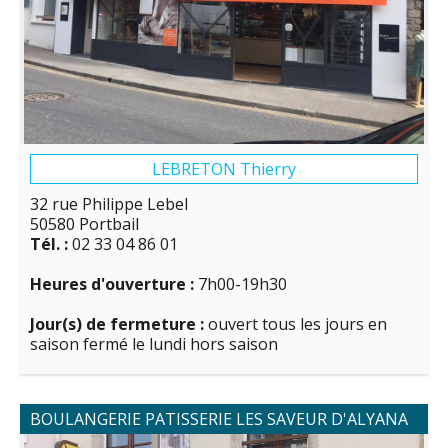
LEBRETON Thierry
32 rue Philippe Lebel
50580 Portbail
Tél. :
02 33 04 86 01
Heures d'ouverture :
7h00-19h30
Jour(s) de fermeture :
ouvert tous les jours en
saison fermé le lundi hors saison
BOULANGERIE PATISSERIE LES SAVEUR D'ALYANA