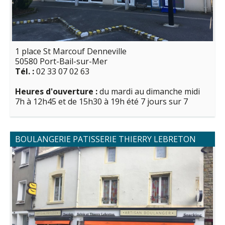
1 place St Marcouf Denneville
50580 Port-Bail-sur-Mer
Tél. :
02 33 07 02 63
Heures d'ouverture :
du mardi au dimanche midi
7h à 12h45 et de 15h30 à 19h été 7 jours sur 7
BOULANGERIE PATISSERIE THIERRY LEBRETON