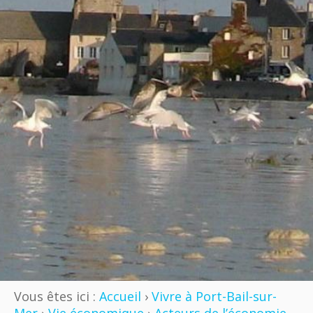
Vous êtes ici :
Accueil
›
Vivre à Port-Bail-sur-