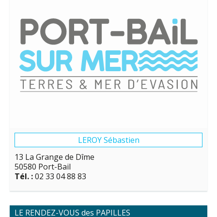
LEROY Sébastien
13 La Grange de Dîme
50580 Port-Bail
Tél. :
02 33 04 88 83
LE RENDEZ-VOUS des PAPILLES