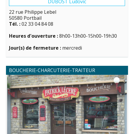
DUBOST Ludovic
22 rue Philippe Lebel
50580 Portbail
Tél. :
02 33 04 84 08
Heures d'ouverture :
8h00-13h00-15h00-19h30
Jour(s) de fermeture :
mercredi
BOUCHERIE-CHARCUTERIE-TRAITEUR