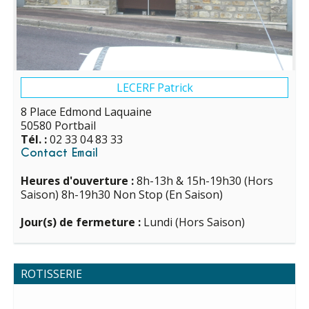
LECERF Patrick
8 Place Edmond Laquaine
50580 Portbail
Tél. :
02 33 04 83 33
Contact Email
Heures d'ouverture :
8h-13h & 15h-19h30 (Hors
Saison) 8h-19h30 Non Stop (En Saison)
Jour(s) de fermeture :
Lundi (Hors Saison)
ROTISSERIE