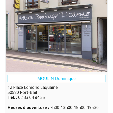
MOULIN Dominique
12 Place Edmond Laquaine
50580 Port-Bail
Tél. :
02 33 04 84 55
Heures d'ouverture :
7h00-13h00-15h00-19h30