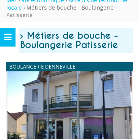
Mer
›
Vie économique
›
Acteurs de l’économie
locale
› Métiers de bouche - Boulangerie
Patisserie
› Métiers de bouche -
Boulangerie Patisserie
BOULANGERIE DENNEVILLE