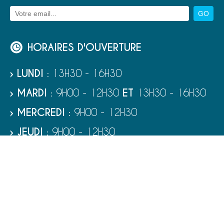
HORAIRES D'OUVERTURE
› LUNDI
: 13H30 - 16H30
› MARDI
: 9H00 - 12H30
ET
13H30 - 16H30
› MERCREDI
: 9H00 - 12H30
› JEUDI
: 9H00 - 12H30
› VENDREDI
: 9H00 - 12H30
› SAMEDI
: 9H00 - 12H00
RUBRIQUES