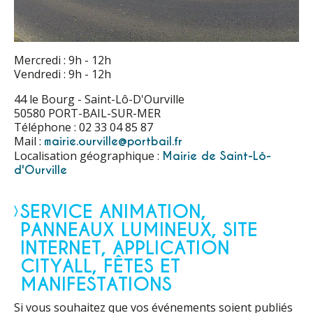
Mercredi : 9h - 12h
Vendredi : 9h - 12h
44 le Bourg - Saint-Lô-D'Ourville
50580 PORT-BAIL-SUR-MER
Téléphone : 02 33 04 85 87
Mail :
mairie.ourville@portbail.fr
Localisation géographique :
Mairie de Saint-Lô-
d'Ourville
SERVICE ANIMATION,
PANNEAUX LUMINEUX, SITE
INTERNET, APPLICATION
CITYALL, FÊTES ET
MANIFESTATIONS
Si vous souhaitez que vos événements soient publiés