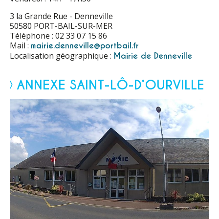
3 la Grande Rue - Denneville
50580 PORT-BAIL-SUR-MER
Téléphone : 02 33 07 15 86
Mail :
mairie.denneville@portbail.fr
Localisation géographique :
Mairie de Denneville
ANNEXE SAINT-LÔ-D’OURVILLE