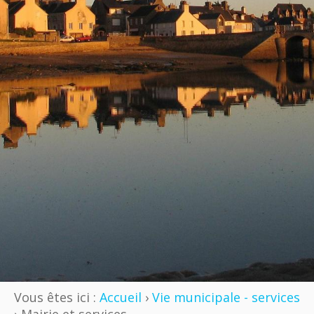
Vous êtes ici :
Accueil
›
Vie municipale - services