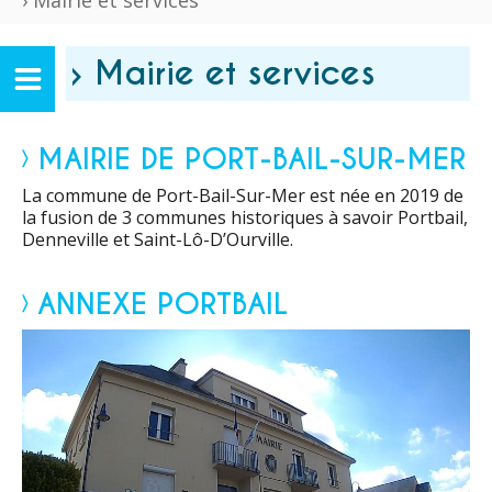
› Mairie et services
› Mairie et services
MAIRIE DE PORT-BAIL-SUR-MER
La commune de Port-Bail-Sur-Mer est née en 2019 de
la fusion de 3 communes historiques à savoir Portbail,
Denneville et Saint-Lô-D’Ourville.
ANNEXE PORTBAIL