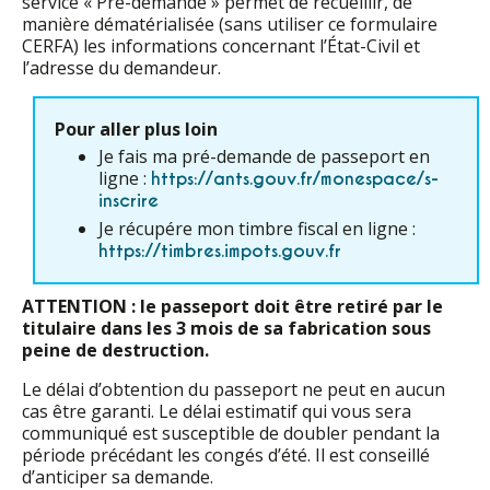
service « Pré-demande » permet de recueillir, de
manière dématérialisée (sans utiliser ce formulaire
CERFA) les informations concernant l’État-Civil et
l’adresse du demandeur.
Pour aller plus loin
Je fais ma pré-demande de passeport en
ligne :
https://ants.gouv.fr/monespace/s-
inscrire
Je récupére mon timbre fiscal en ligne :
https://timbres.impots.gouv.fr
ATTENTION
: le passeport doit être retiré par le
titulaire dans les 3 mois de sa fabrication sous
peine de destruction.
Le délai d’obtention du passeport ne peut en aucun
cas être garanti. Le délai estimatif qui vous sera
communiqué est susceptible de doubler pendant la
période précédant les congés d’été. Il est conseillé
d’anticiper sa demande.