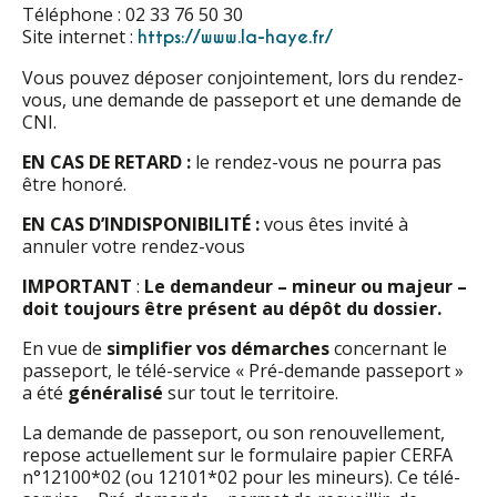
Téléphone : 02 33 76 50 30
Site internet :
https://www.la-haye.fr/
Vous pouvez déposer conjointement, lors du rendez-
vous, une demande de passeport et une demande de
CNI.
EN CAS DE RETARD
:
le rendez-vous ne pourra pas
être honoré.
EN CAS D’INDISPONIBILITÉ :
vous êtes invité à
annuler votre rendez-vous
IMPORTANT
:
Le demandeur – mineur ou majeur –
doit toujours être présent au dépôt du dossier.
En vue de
simplifier vos démarches
concernant le
passeport, le télé-service « Pré-demande passeport »
a été
généralisé
sur tout le territoire.
La demande de passeport, ou son renouvellement,
repose actuellement sur le formulaire papier CERFA
n°12100*02 (ou 12101*02 pour les mineurs). Ce télé-