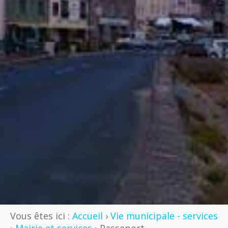
Vous êtes ici :
Accueil
›
Vie municipale - services