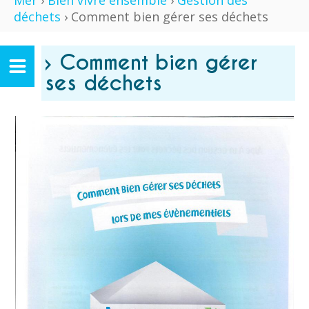
Mer
›
Bien vivre ensemble
›
Gestion des
déchets
› Comment bien gérer ses déchets
› Comment bien gérer
ses déchets