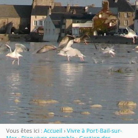
Vous êtes ici :
Accueil
›
Vivre à Port-Bail-sur-