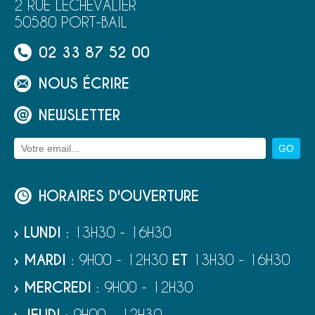
2 RUE LECHEVALIER
50580 PORT-BAIL
02 33 87 52 00
NOUS ÉCRIRE
NEWSLETTER
HORAIRES D'OUVERTURE
› LUNDI
: 13H30 - 16H30
› MARDI
: 9H00 - 12H30
ET
13H30 - 16H30
› MERCREDI
: 9H00 - 12H30
: 9H00 - 12H30