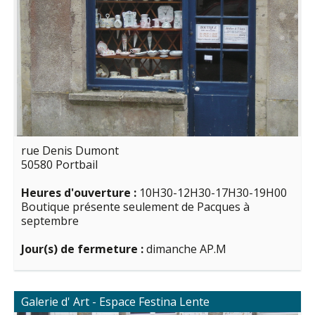
rue Denis Dumont
50580 Portbail
Heures d'ouverture :
10H30-12H30-17H30-19H00
Boutique présente seulement de Pacques à
septembre
Jour(s) de fermeture :
dimanche AP.M
Galerie d' Art - Espace Festina Lente