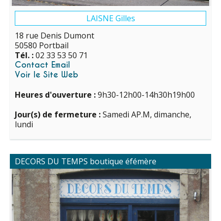
LAISNE Gilles
18 rue Denis Dumont
50580 Portbail
Tél. :
02 33 53 50 71
Contact Email
Voir le Site Web
Heures d'ouverture :
9h30-12h00-14h30h19h00
Jour(s) de fermeture :
Samedi AP.M, dimanche,
lundi
DECORS DU TEMPS boutique éfémère