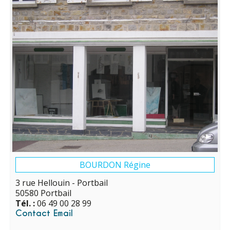
BOURDON Régine
3 rue Hellouin - Portbail
50580 Portbail
Tél. :
06 49 00 28 99
Contact Email