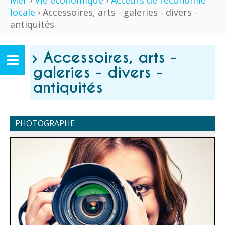
Mer
›
Vie économique
›
Acteurs de l’économie
locale
› Accessoires, arts - galeries - divers -
antiquités
› Accessoires, arts -
galeries - divers -
antiquités
PHOTOGRAPHE