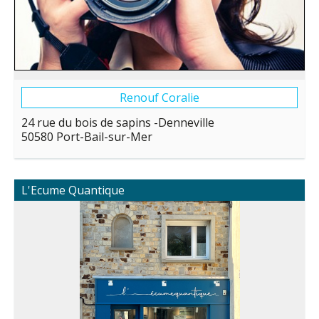
Renouf Coralie
24 rue du bois de sapins -Denneville
50580 Port-Bail-sur-Mer
L'Ecume Quantique