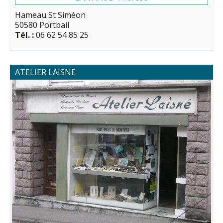
Hameau St Siméon
50580 Portbail
Tél. :
06 62 54 85 25
ATELIER LAISNE