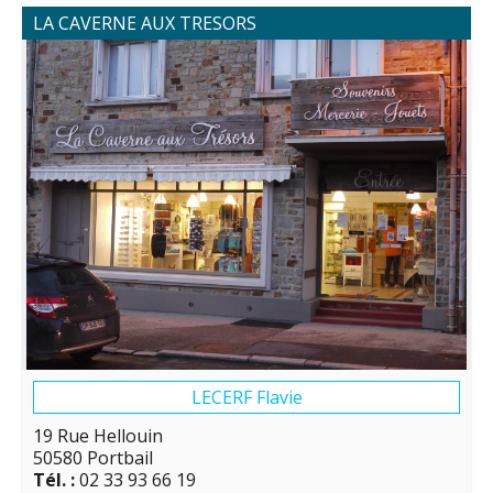
LA CAVERNE AUX TRESORS
LECERF Flavie
19 Rue Hellouin
50580 Portbail
Tél. :
02 33 93 66 19