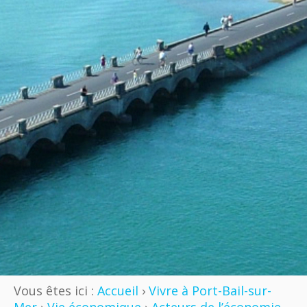
Vous êtes ici :
Accueil
›
Vivre à Port-Bail-sur-