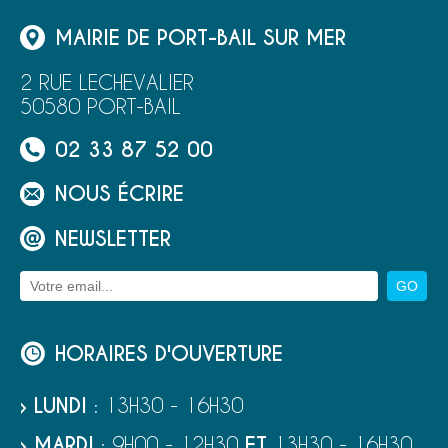
MAIRIE DE PORT-BAIL SUR MER
2 RUE LECHEVALIER
50580 PORT-BAIL
02 33 87 52 00
NOUS ÉCRIRE
NEWSLETTER
HORAIRES D'OUVERTURE
› LUNDI
: 13H30 - 16H30
› MARDI
: 9H00 - 12H30
ET
13H30 - 16H30