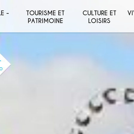
E -
TOURISME ET
CULTURE ET
VI
PATRIMOINE
LOISIRS
O