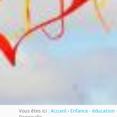
Vous êtes ici :
Accueil
›
Enfance - éducation 