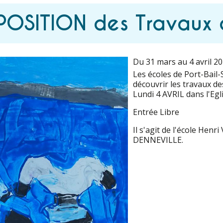
POSITION des Travaux 
Du 31 mars au 4 avril 2
Les écoles de Port-Bail
découvrir les travaux d
Lundi 4 AVRIL dans l'E
Entrée Libre
Il s'agit de l'école Hen
DENNEVILLE.