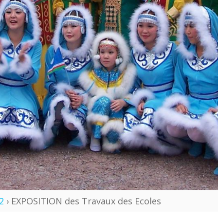
2
› EXPOSITION des Travaux des Ecoles