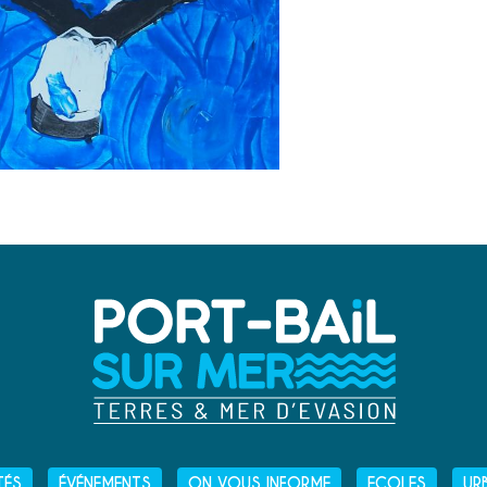
TÉS
ÉVÉNEMENTS
ON VOUS INFORME
ECOLES
UR