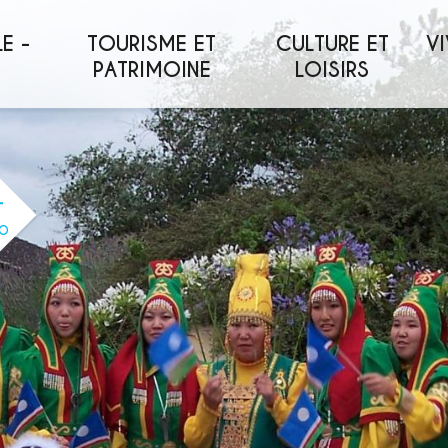
E -
TOURISME ET
CULTURE ET
VI
PATRIMOINE
LOISIRS
O