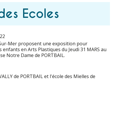
des Ecoles
022
-Sur-Mer proposent une exposition pour
es enfants en Arts Plastiques du Jeudi 31 MARS au
glise Notre Dame de PORTBAIL.
ri VALLY de PORTBAIL et l'école des Mielles de