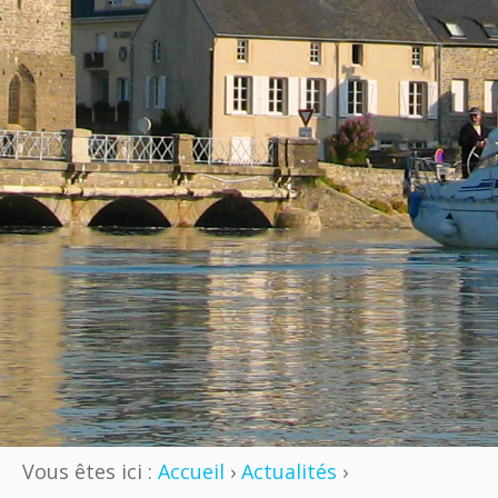
Vous êtes ici :
Accueil
›
Actualités
›