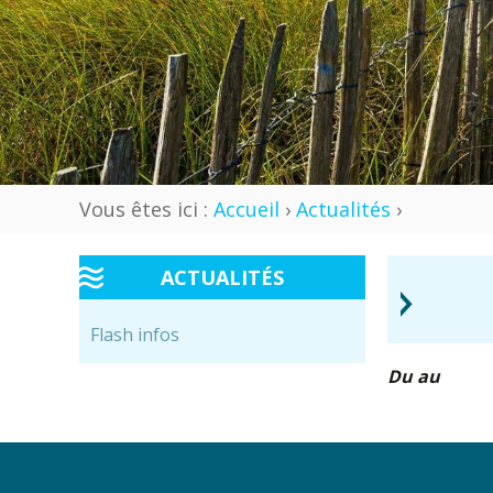
Vous êtes ici :
Accueil
›
Actualités
›
ACTUALITÉS
›
Flash infos
Du au