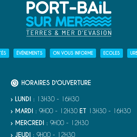
TÉS
ÉVÉNEMENTS
ON VOUS INFORME
ECOLES
UR
HORAIRES D'OUVERTURE
› LUNDI
: 13H30 - 16H30
› MARDI
: 9H00 - 12H30
ET
13H30 - 16H30
› MERCREDI
: 9H00 - 12H30
› JEUDI
: 9H00 - 12H30