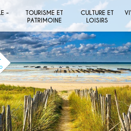
E -
TOURISME ET
CULTURE ET
VI
PATRIMOINE
LOISIRS
O