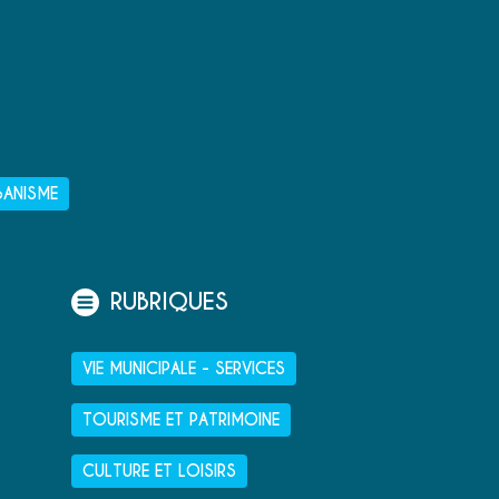
BANISME
RUBRIQUES
VIE MUNICIPALE - SERVICES
TOURISME ET PATRIMOINE
CULTURE ET LOISIRS