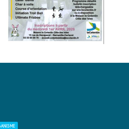
BANISME