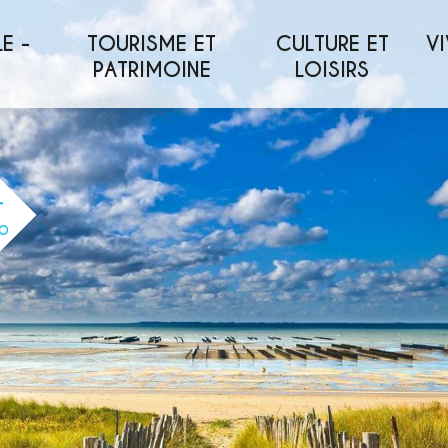
E -
TOURISME ET
CULTURE ET
VI
PATRIMOINE
LOISIRS
O