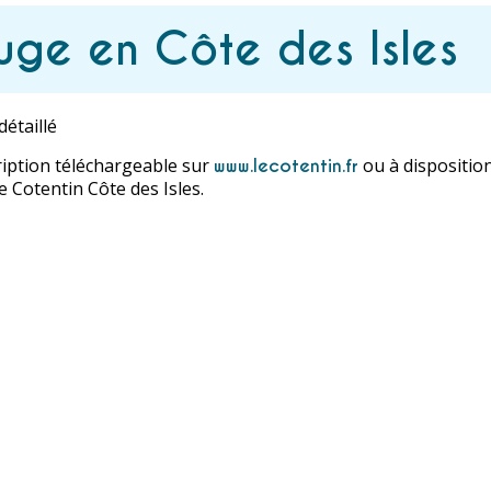
uge en Côte des Isles
étaillé
cription téléchargeable sur
ou à dispositio
www.lecotentin.fr
e Cotentin Côte des Isles.