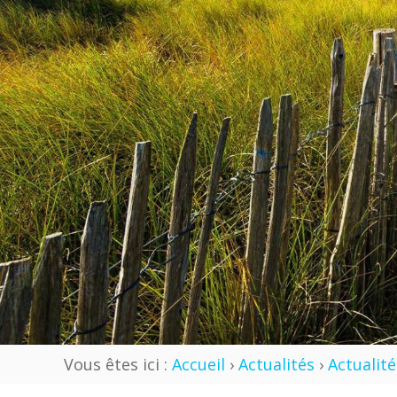
Vous êtes ici :
Accueil
›
Actualités
›
Actualité