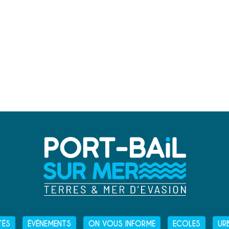
TÉS
ÉVÉNEMENTS
ON VOUS INFORME
ECOLES
UR