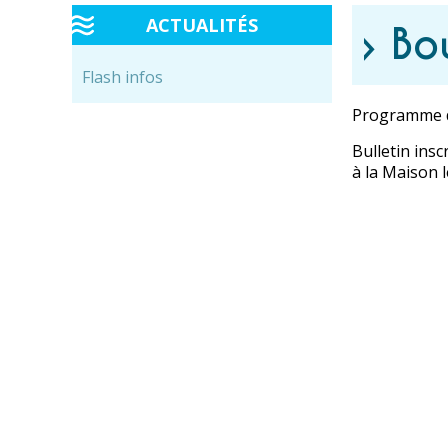
ACTUALITÉS
› Bo
Flash infos
Programme d
Bulletin ins
à la Maison l