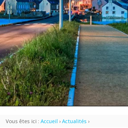
Vous êtes ici :
Accueil
›
Actualités
›