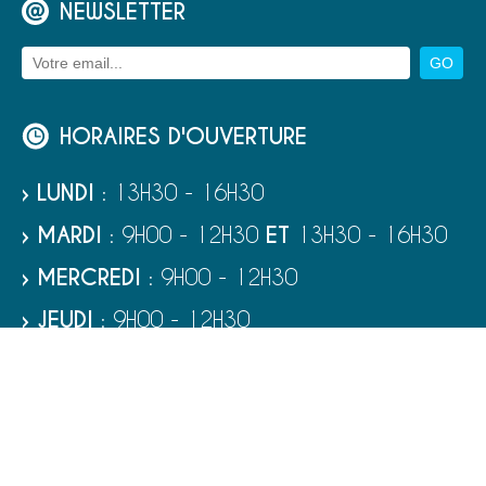
NEWSLETTER
HORAIRES D'OUVERTURE
› LUNDI
: 13H30 - 16H30
› MARDI
: 9H00 - 12H30
ET
13H30 - 16H30
› MERCREDI
: 9H00 - 12H30
› JEUDI
: 9H00 - 12H30
› VENDREDI
: 9H00 - 12H30
› SAMEDI
: 9H00 - 12H00
RUBRIQUES