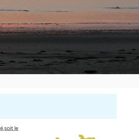
,soit le