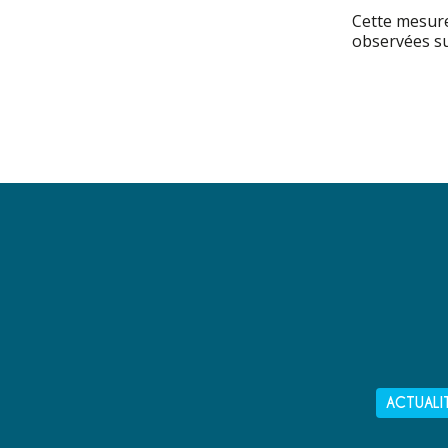
Cette mesure
observées sur
ACTUALI