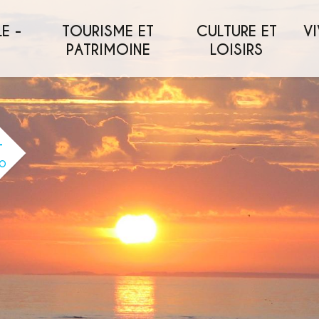
E -
TOURISME ET
CULTURE ET
VI
PATRIMOINE
LOISIRS
O