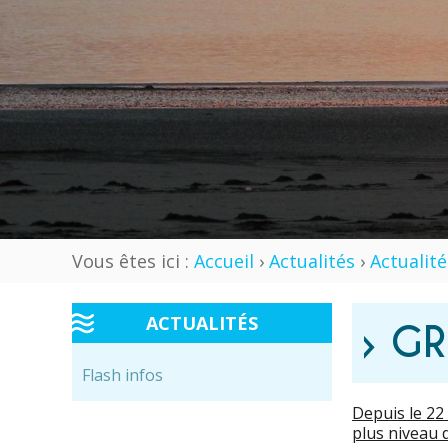
Vous êtes ici :
Accueil
›
Actualités
›
Actualité
ACTUALITÉS
› GR
Flash infos
Depuis le 22
plus niveau d