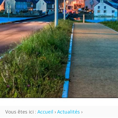
Vous êtes ici :
Accueil
›
Actualités
›