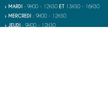
› MARDI
: 9H00 - 12H30
ET
13H30 - 16H30
› MERCREDI
: 9H00 - 12H30
› JEUDI
: 9H00 - 12H30
› VENDREDI
: 9H00 - 12H30
› SAMEDI
: 9H00 - 12H00
RUBRIQUES
VIE MUNICIPALE - SERVICES
TOURISME ET PATRIMOINE
CULTURE ET LOISIRS
VIVRE À PORT-BAIL-SUR-MER
ENFANCE - ÉDUCATION - JEUNESSE