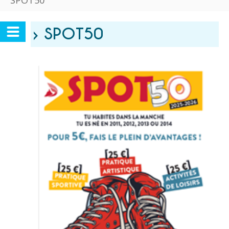
SPOT50
› SPOT50