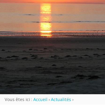
Vous êtes ici :
Accueil
›
Actualités
›