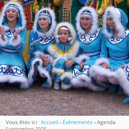
Vous êtes ici :
Accueil
›
Événements
› Agenda