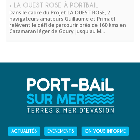
› LA OUEST ROSE À PORTBAIL
Dans le cadre du Projet LA OUEST ROSE, 2
navigateurs amateurs Guillaume et Primaël
relèvent le défi de parcourir près de 160 kms en
Catamaran léger de Goury jusqu'au M...
ACTUALITÉS
ÉVÉNEMENTS
ON VOUS INFORME