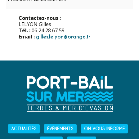
Contactez-nous :
LELYON Gilles
Tél. :
06 24 28 67 59
Email :
gilles.lelyon@orange.fr
ACTUALITÉS
ÉVÉNEMENTS
ON VOUS INFORME