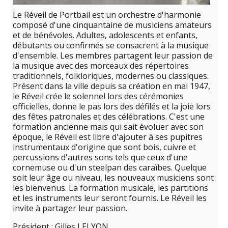
Le Réveil de Portbail est un orchestre d'harmonie
composé d'une cinquantaine de musiciens amateurs
et de bénévoles. Adultes, adolescents et enfants,
débutants ou confirmés se consacrent à la musique
d'ensemble. Les membres partagent leur passion de
la musique avec des morceaux des répertoires
traditionnels, folkloriques, modernes ou classiques.
Présent dans la ville depuis sa création en mai 1947,
le Réveil crée le solennel lors des cérémonies
officielles, donne le pas lors des défilés et la joie lors
des fêtes patronales et des célébrations. C'est une
formation ancienne mais qui sait évoluer avec son
époque, le Réveil est libre d'ajouter à ses pupitres
instrumentaux d'origine que sont bois, cuivre et
percussions d'autres sons tels que ceux d'une
cornemuse ou d'un steelpan des caraïbes. Quelque
soit leur âge ou niveau, les nouveaux musiciens sont
les bienvenus. La formation musicale, les partitions
et les instruments leur seront fournis. Le Réveil les
invite à partager leur passion.
Président : Gilles LELYON