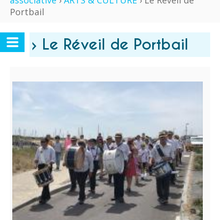
associative
›
ARTS & CULTURE
› Le Réveil de
Portbail
› Le Réveil de Portbail