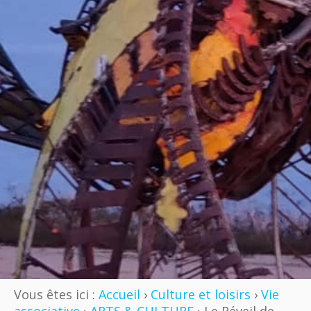
Vous êtes ici :
Accueil
›
Culture et loisirs
›
Vie