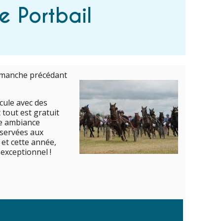
e Portbail
dimanche précédant
icule avec des
tout est gratuit
ne ambiance
éservées aux
 et cette année,
exceptionnel !