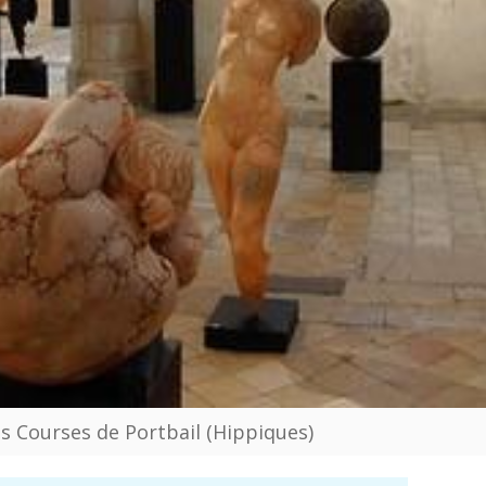
es Courses de Portbail (Hippiques)