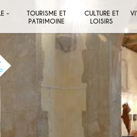
E -
TOURISME ET
CULTURE ET
VI
PATRIMOINE
LOISIRS
O