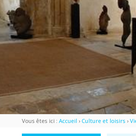
Vous êtes ici :
Accueil
›
Culture et loisirs
›
Vi