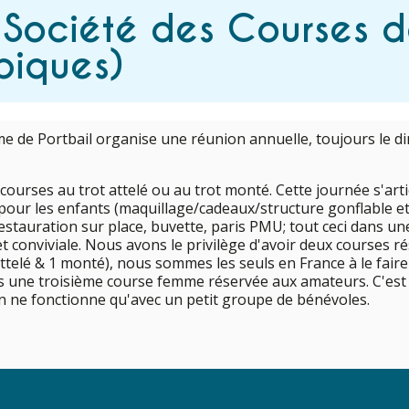
 Société des Courses d
piques)
e de Portbail organise une réunion annuelle, toujours le 
courses au trot attelé ou au trot monté. Cette journée s'art
our les enfants (maquillage/cadeaux/structure gonflable et 
estauration sur place, buvette, paris PMU; tout ceci dans u
 conviviale. Nous avons le privilège d'avoir deux courses r
telé & 1 monté), nous sommes les seuls en France à le faire
 une troisième course femme réservée aux amateurs. C'est 
on ne fonctionne qu'avec un petit groupe de bénévoles.