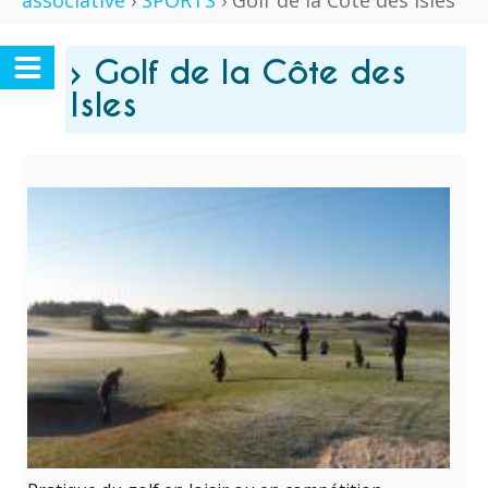
associative
›
SPORTS
› Golf de la Côte des Isles
› Golf de la Côte des
Isles