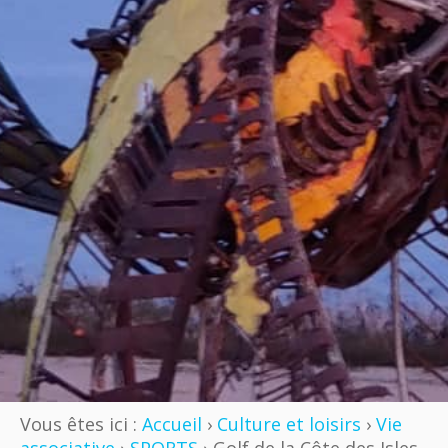
Vous êtes ici :
Accueil
›
Culture et loisirs
›
Vie