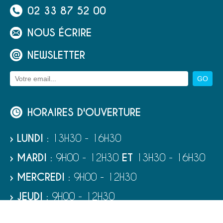
02 33 87 52 00
NOUS ÉCRIRE
NEWSLETTER
HORAIRES D'OUVERTURE
› LUNDI
: 13H30 - 16H30
› MARDI
: 9H00 - 12H30
ET
13H30 - 16H30
› MERCREDI
: 9H00 - 12H30
› JEUDI
: 9H00 - 12H30
› VENDREDI
: 9H00 - 12H30