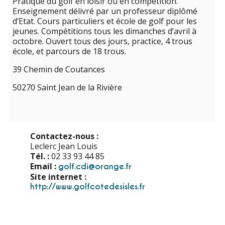
Pratique du golf en loisir ou en compétition.
Enseignement délivré par un professeur diplômé
d’Etat. Cours particuliers et école de golf pour les
jeunes. Compétitions tous les dimanches d’avril à
octobre. Ouvert tous des jours, practice, 4 trous
école, et parcours de 18 trous.
39 Chemin de Coutances
50270 Saint Jean de la Rivière
Contactez-nous :
Leclerc Jean Louis
Tél. :
02 33 93 44 85
Email :
golf.cdi@orange.fr
Site internet :
http://www.golfcotedesisles.fr