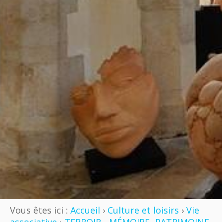
Vous êtes ici :
Accueil
›
Culture et loisirs
›
Vie