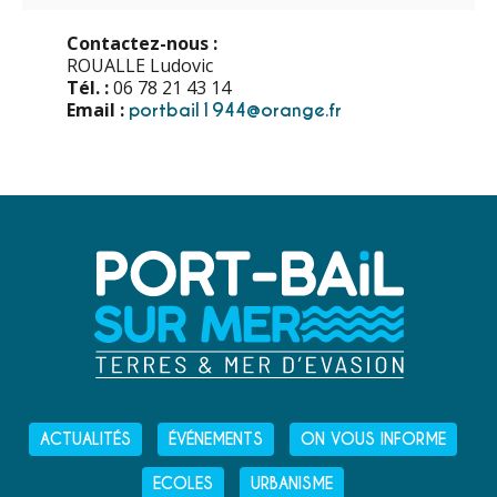
Contactez-nous :
ROUALLE Ludovic
Tél. :
06 78 21 43 14
Email :
portbail1944@orange.fr
ACTUALITÉS
ÉVÉNEMENTS
ON VOUS INFORME
ECOLES
URBANISME