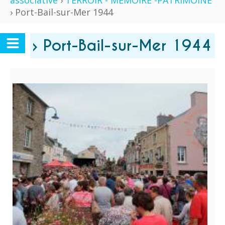
associative
›
TERROIR - MÉMOIRE -PATRIMOINE
› Port-Bail-sur-Mer 1944
› Port-Bail-sur-Mer 1944