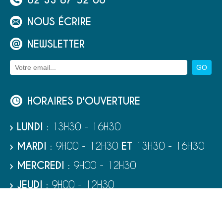
NOUS ÉCRIRE
NEWSLETTER
HORAIRES D'OUVERTURE
› LUNDI
: 13H30 - 16H30
› MARDI
: 9H00 - 12H30
ET
13H30 - 16H30
› MERCREDI
: 9H00 - 12H30
› JEUDI
: 9H00 - 12H30
› VENDREDI
: 9H00 - 12H30