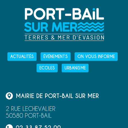
ACTUALITÉS
ÉVÉNEMENTS
ON VOUS INFORME
ECOLES
URBANISME
MAIRIE DE PORT-BAIL SUR MER
2 RUE LECHEVALIER
50580 PORT-BAIL
02 33 87 52 00