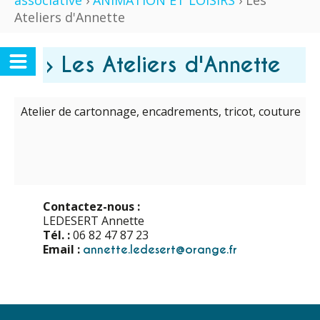
associative
›
ANIMATION ET LOISIRS
› Les
Ateliers d'Annette
› Les Ateliers d'Annette
Atelier de cartonnage, encadrements, tricot, couture
Contactez-nous :
LEDESERT Annette
Tél. :
06 82 47 87 23
Email :
annette.ledesert@orange.fr