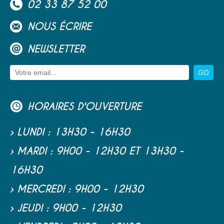
02 33 87 52 00
NOUS ÉCRIRE
NEWSLETTER
HORAIRES D'OUVERTURE
› LUNDI
: 13H30 - 16H30
› MARDI
: 9H00 - 12H30
ET
13H30 -
16H30
› MERCREDI
: 9H00 - 12H30
› JEUDI
: 9H00 - 12H30