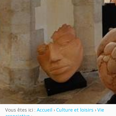
Vous êtes ici :
Accueil
›
Culture et loisirs
›
Vie