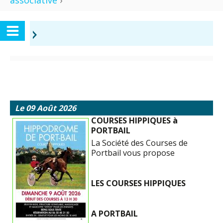
associative
›
›
Le 09 Août 2026
COURSES HIPPIQUES à
PORTBAIL
La Société des Courses de
Portbail vous propose
LES COURSES HIPPIQUES
A PORTBAIL