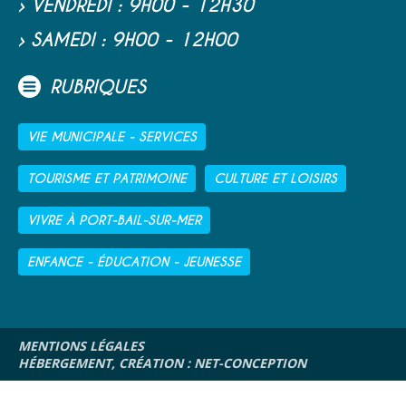
› VENDREDI
: 9H00 - 12H30
› SAMEDI
: 9H00 - 12H00
RUBRIQUES
VIE MUNICIPALE - SERVICES
TOURISME ET PATRIMOINE
CULTURE ET LOISIRS
VIVRE À PORT-BAIL-SUR-MER
ENFANCE - ÉDUCATION - JEUNESSE
MENTIONS LÉGALES
HÉBERGEMENT, CRÉATION : NET-CONCEPTION