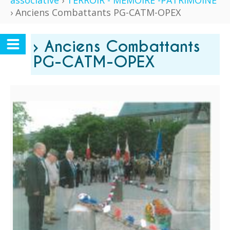
associative
›
TERROIR - MÉMOIRE -PATRIMOINE
› Anciens Combattants PG-CATM-OPEX
› Anciens Combattants
PG-CATM-OPEX