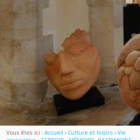
Vous êtes ici :
Accueil
›
Culture et loisirs
›
Vie