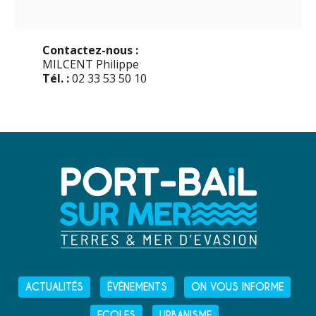
Contactez-nous :
MILCENT Philippe
Tél. :
02 33 53 50 10
ACTUALITÉS
ÉVÉNEMENTS
ON VOUS INFORME
ECOLES
URBANISME