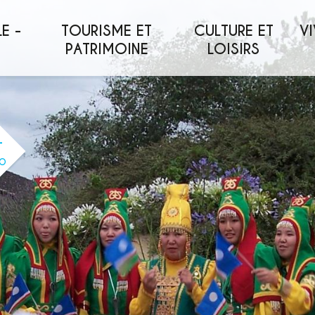
E -
TOURISME ET
CULTURE ET
VI
PATRIMOINE
LOISIRS
O