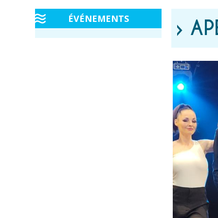
ÉVÉNEMENTS
› A