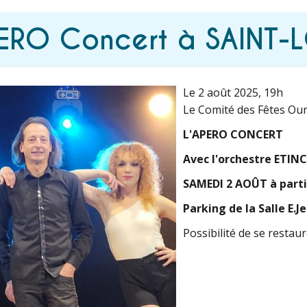
PERO Concert à SAINT-
Le 2 août 2025
, 19h
Le Comité des Fêtes Ourv
L'APERO CONCERT
Avec l'orchestre ETIN
SAMEDI 2 AOÛT à parti
Parking de la Salle E.
Possibilité de se restau