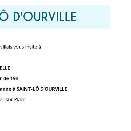
LÔ D'OURVILLE
illais vous invite à
CELLE
r de 19h
Jeanne à SAINT-LÔ D'OURVILLE
rer sur Place