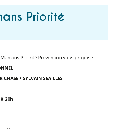
ns Priorité
s Mamans Priorité Prévention vous propose
ONNEL
 CHASE / SYLVAIN SEAILLES
 à 20h