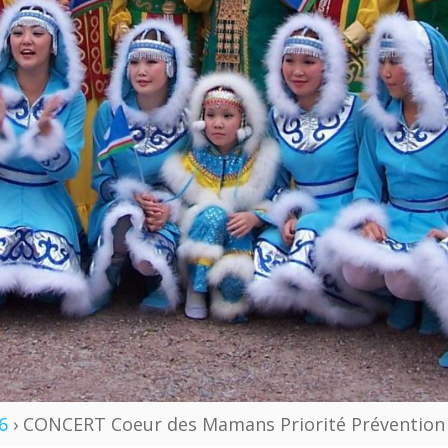
6
› CONCERT Coeur des Mamans Priorité Prévention