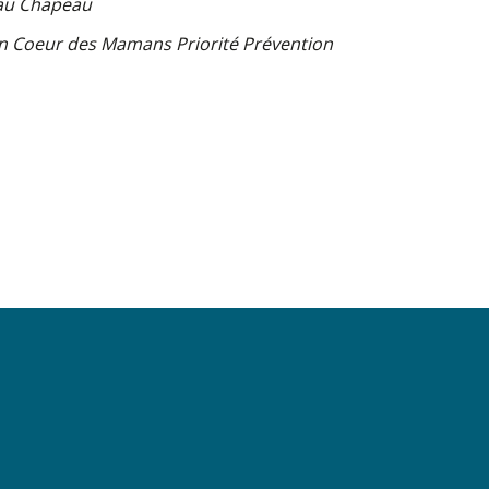
 au Chapeau
ion Coeur des Mamans Priorité Prévention