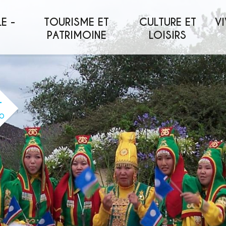
E -
TOURISME ET
CULTURE ET
VI
PATRIMOINE
LOISIRS
O