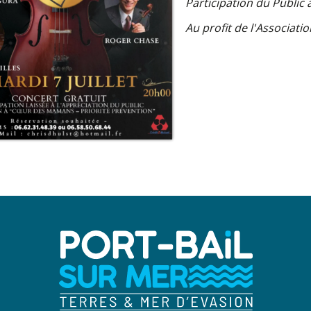
Participation du Public
Au profit de l'Associat