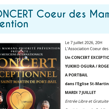
ONCERT Coeur des Mama
ention
Le 7 juillet 2026
, 20H
L'Association Coeur de
Un CONCERT EXCEPTI
YUKIKO OGURA / ROGER
A PORTBAIL
dans l'Eglise St-Martin
MARDI 7 JUILLET
Entrée Libre et Gratuite