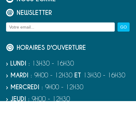
NEWSLETTER
HORAIRES D'OUVERTURE
› LUNDI
: 13H30 - 16H30
› MARDI
: 9H00 - 12H30
ET
13H30 - 16H30
› MERCREDI
: 9H00 - 12H30
› JEUDI
: 9H00 - 12H30
› VENDREDI
: 9H00 - 12H30
› SAMEDI
: 9H00 - 12H00