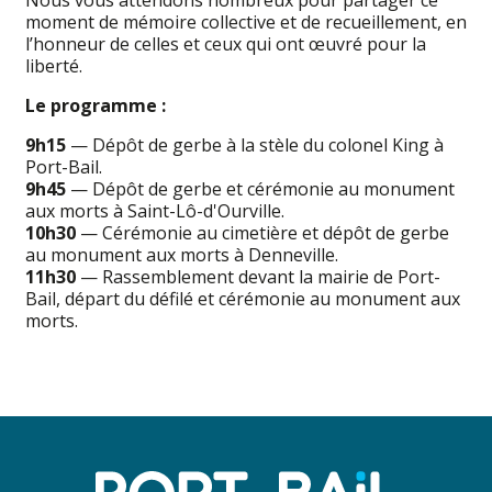
Nous vous attendons nombreux pour partager ce
moment de mémoire collective et de recueillement, en
l’honneur de celles et ceux qui ont œuvré pour la
liberté.
Le programme :
9h15
— Dépôt de gerbe à la stèle du colonel King à
Port-Bail.
9h45
— Dépôt de gerbe et cérémonie au monument
aux morts à Saint-Lô-d'Ourville.
10h30
— Cérémonie au cimetière et dépôt de gerbe
au monument aux morts à Denneville.
11h30
— Rassemblement devant la mairie de Port-
Bail, départ du défilé et cérémonie au monument aux
morts.