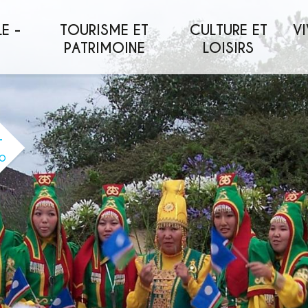
E -
TOURISME ET
CULTURE ET
VI
PATRIMOINE
LOISIRS
O