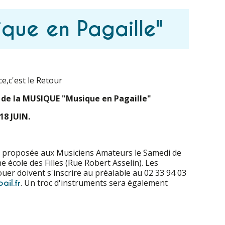
que en Pagaille"
e,c'est le Retour
 de la MUSIQUE "Musique en Pagaille"
18 JUIN.
 proposée aux Musiciens Amateurs le Samedi de
e école des Filles (Rue Robert Asselin). Les
ouer doivent s'inscrire au préalable au 02 33 94 03
. Un troc d'instruments sera également
ail.fr