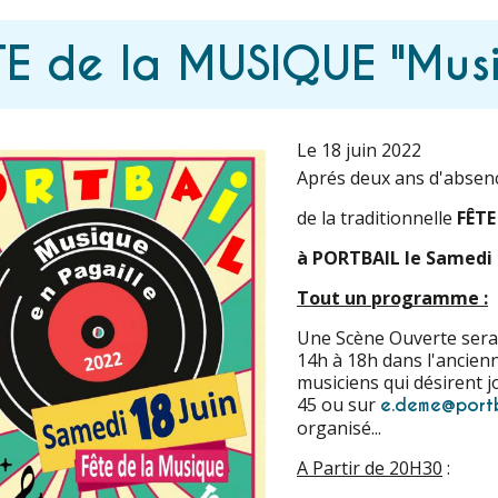
TE de la MUSIQUE "Musi
Le 18 juin 2022
Aprés deux ans d'absenc
de la traditionnelle
FÊTE
à PORTBAIL le Samedi 
Tout un programme :
Une Scène Ouverte sera
14h à 18h dans l'ancienn
musiciens qui désirent j
45 ou sur
e.deme@portb
organisé...
A Partir de 20H30
: