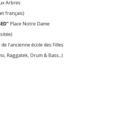
ux Arbres
et français)
ED"
Place Notre Dame
sitée)
de l'ancienne école des Filles
o, Raggatek, Drum & Bass...)