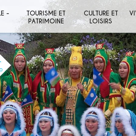
E -
TOURISME ET
CULTURE ET
VI
PATRIMOINE
LOISIRS
O