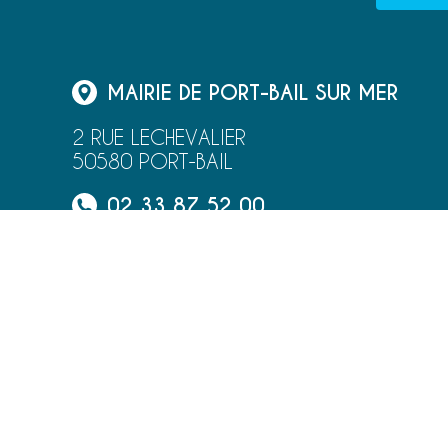
MAIRIE DE PORT-BAIL SUR MER
2 RUE LECHEVALIER
50580 PORT-BAIL
02 33 87 52 00
NOUS ÉCRIRE
NEWSLETTER
MENTIONS LÉGALES