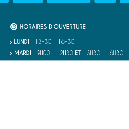
HORAIRES D'OUVERTURE
› LUNDI
: 13H30 - 16H30
› MARDI
: 9H00 - 12H30
ET
13H30 - 16H30
› MERCREDI
: 9H00 - 12H30
› JEUDI
: 9H00 - 12H30
› VENDREDI
: 9H00 - 12H30
› SAMEDI
: 9H00 - 12H00