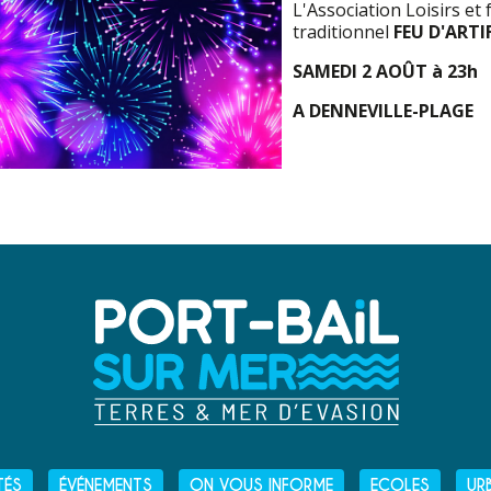
L'Association Loisirs e
traditionnel
FEU D'ARTIF
SAMEDI 2 AOÛT à 23h
A DENNEVILLE-PLAGE
TÉS
ÉVÉNEMENTS
ON VOUS INFORME
ECOLES
UR