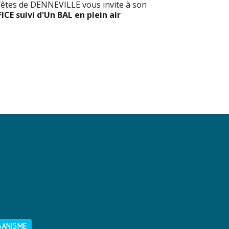
t fêtes de DENNEVILLE vous invite à son
ICE suivi d'Un BAL en plein air
BANISME