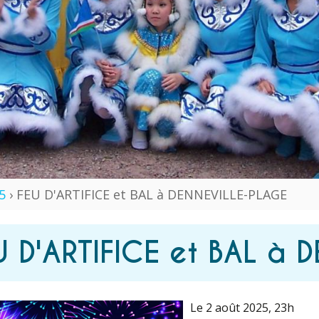
5
› FEU D'ARTIFICE et BAL à DENNEVILLE-PLAGE
U D'ARTIFICE et BAL à
Le 2 août 2025
, 23h