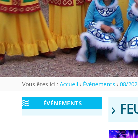
Vous êtes ici :
Accueil
›
Événements
›
08/202
ÉVÉNEMENTS
› FE