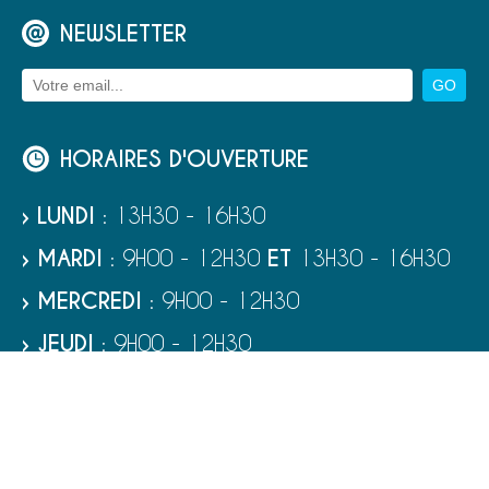
NEWSLETTER
HORAIRES D'OUVERTURE
› LUNDI
: 13H30 - 16H30
› MARDI
: 9H00 - 12H30
ET
13H30 - 16H30
› MERCREDI
: 9H00 - 12H30
› JEUDI
: 9H00 - 12H30
› VENDREDI
: 9H00 - 12H30
› SAMEDI
: 9H00 - 12H00
RUBRIQUES