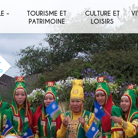
E -
TOURISME ET
CULTURE ET
VI
PATRIMOINE
LOISIRS
O