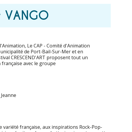
rt VANGO
 l'Animation, Le CAP - Comité d'Animation
Municipalité de Port-Bail-Sur-Mer et en
estival CRESCEND'ART proposent tout un
rançaise avec le groupe
e Jeanne
 variété française, aux inspirations Rock-Pop-