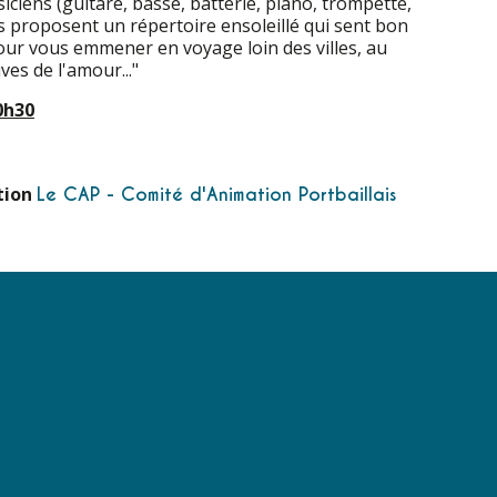
siciens (guitare, basse, batterie, piano, trompette,
 proposent un répertoire ensoleillé qui sent bon
ur vous emmener en voyage loin des villes, au
ves de l'amour..."
0h30
ation
Le CAP - Comité d'Animation Portbaillais