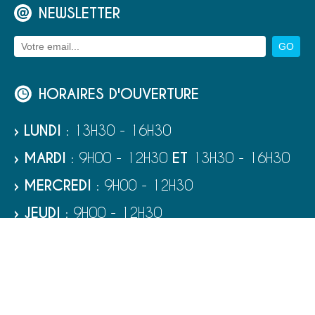
NEWSLETTER
HORAIRES D'OUVERTURE
› LUNDI
: 13H30 - 16H30
› MARDI
: 9H00 - 12H30
ET
13H30 - 16H30
› MERCREDI
: 9H00 - 12H30
› JEUDI
: 9H00 - 12H30
› VENDREDI
: 9H00 - 12H30
› SAMEDI
: 9H00 - 12H00
RUBRIQUES