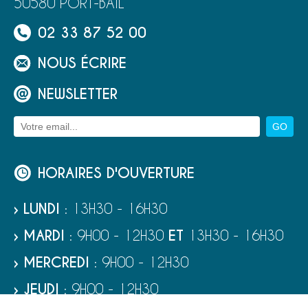
50580 PORT-BAIL
02 33 87 52 00
NOUS ÉCRIRE
NEWSLETTER
HORAIRES D'OUVERTURE
› LUNDI
: 13H30 - 16H30
› MARDI
: 9H00 - 12H30
ET
13H30 - 16H30
› MERCREDI
: 9H00 - 12H30
› JEUDI
: 9H00 - 12H30