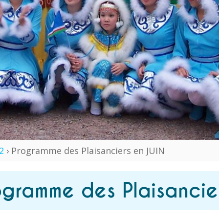
2
› Programme des Plaisanciers en JUIN
ogramme des Plaisancie