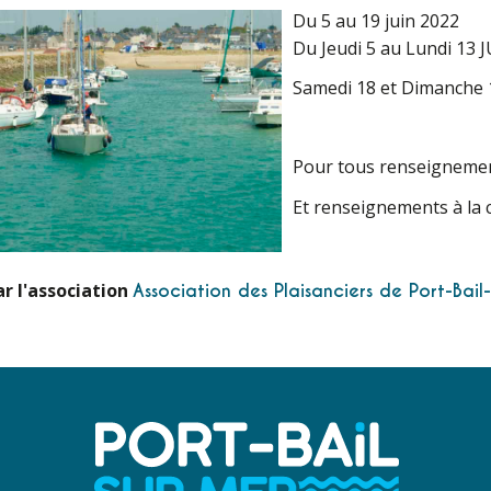
Du 5 au 19 juin 2022
Du Jeudi 5 au Lundi 13 
Samedi 18 et Dimanche 1
Pour tous renseignemen
Et renseignements à la c
r l'association
Association des Plaisanciers de Port-Bail