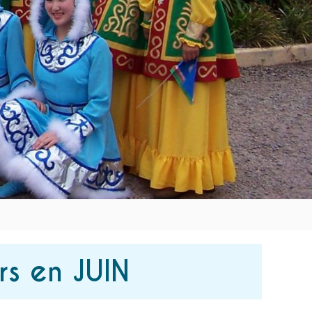
rs en JUIN