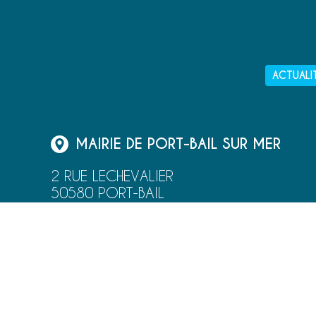
ACTUALI
MAIRIE DE PORT-BAIL SUR MER
2 RUE LECHEVALIER
50580 PORT-BAIL
02 33 87 52 00
NOUS ÉCRIRE
NEWSLETTER