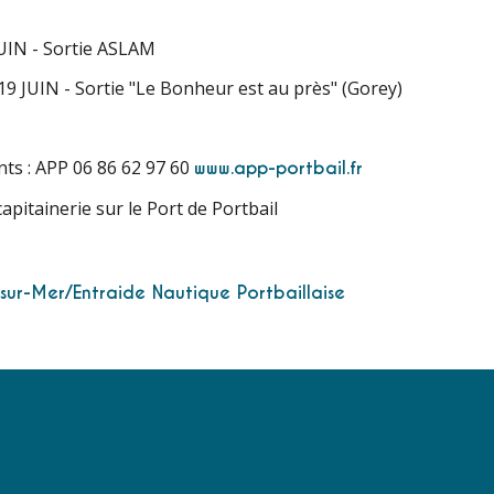
JUIN - Sortie ASLAM
9 JUIN - Sortie "Le Bonheur est au près" (Gorey)
ts : APP 06 86 62 97 60
www.app-portbail.fr
apitainerie sur le Port de Portbail
-sur-Mer/Entraide Nautique Portbaillaise