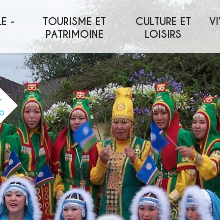
E -
TOURISME ET
CULTURE ET
VI
PATRIMOINE
LOISIRS
O